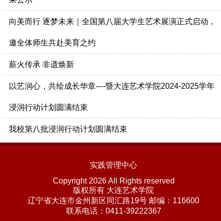
向美而行 逐梦未来｜全国第八届大学生艺术展演正式启动，
邀全体师生共赴美育之约
薪火传承 非遗焕新
以艺润心，共绘成长华章----暨大连艺术学院2024-2025学年
浸润行动计划圆满结束
我校第八批浸润行动计划圆满结束
实践管理中心
Copyright 2026 All Rights reserved
版权所有 大连艺术学院
辽宁省大连市金州新区同汇路19号 邮编：116600
联系电话：0411-39222367